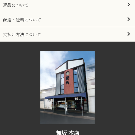
返品について
配送・送料について
支払い方法について
舞坂 本店