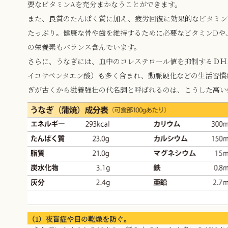
要なビタミンAを充分まかなうことができます。
また、良質のたんぱく質に加え、疲労回復に効果的なビタミン
たっぷり。健康な骨や歯を維持するために必要なビタミンDや
の栄養素もバランス含んでいます。
さらに、うなぎには、血中のコレステロール値を抑制するＤＨ
イコサペンタエン酸）も多く含まれ、動脈硬化などの生活習慣
ぎが古くから滋養強壮の代名詞と呼ばれるのは、こうした高い
（1）夜盲症や目の乾燥を防ぐ。