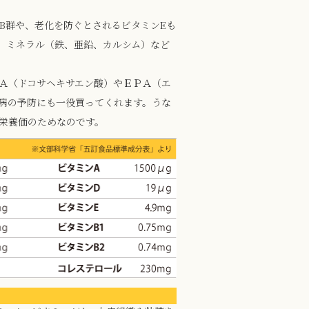
B群や、老化を防ぐとされるビタミンEも
、ミネラル（鉄、亜鉛、カルシム）など
Ａ（ドコサヘキサエン酸）やＥＰＡ（エ
病の予防にも一役買ってくれます。うな
栄養価のためなのです。