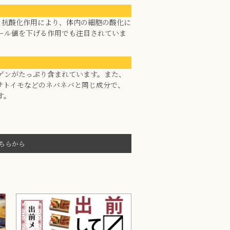
。抗酸化作用により、体内の細胞の酸化に
ール値を下げる作用でも注目されていま
ゲンがたっぷり含まれています。また、
サトイモなどのネバネバと同じ成分で、
す。
ちらから