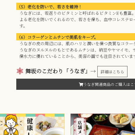
（5）老化を防いで、若さを維持！
うなぎには、若返りのビタミンと呼ばれるビタミンEも豊富
よる老化を防いでくれるので、若さを保ち、血中コレステロ
す。
（6）コラーゲンとムチンで美肌をキープ。
うなぎの皮の周辺には、肌のハリと潤いを保つ良質なコラー
うなぎのヌルヌルのもとであるムチンは、納豆やヤマイモ、
保水力に優れていることから、美容の面でも注目されていま
舞坂のこだわり「うなぎ」
→
詳細はこちら
うなぎ関連商品のご購入はこ