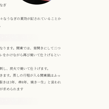
なぎ
々なうなぎの薬効が記されていることか
。
なります。関東では、背開きにして二つ
レをかけながら再び焼いて仕上げるとい
刺し、炭火で焼いて仕上げます。
きます。蒸しの行程が入る関東風はふっ
裂きは3年、串8年、焼き一生」と言われ
が求められます