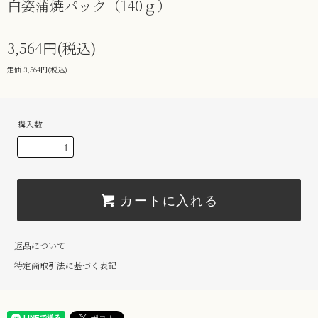
白姿蒲焼パック（140ｇ）
3,564円(税込)
定価 3,564円(税込)
購入数
カートに入れる
返品について
特定商取引法に基づく表記