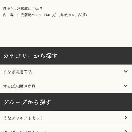
日持ち：冷蔵庫にて60日
内 容：白姿蒲焼パック（140ｇ）,山椒,タレ,ぽん酢
カテゴリーから探す
うなぎ関連商品
すっぽん関連商品
グループから探す
うなぎのギフトセット