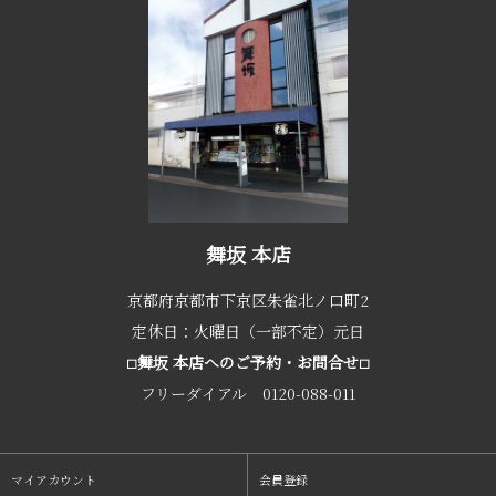
舞坂 本店
京都府京都市下京区朱雀北ノ口町2
定休日：火曜日（一部不定）元日
舞坂 本店へのご予約・お問合せ
□
□
フリーダイアル 0120-088-011
マイアカウント
会員登録