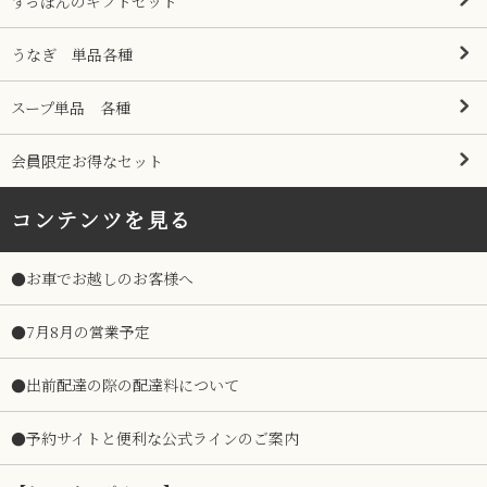
すっぽんのギフトセット
うなぎ 単品各種
スープ単品 各種
会員限定お得なセット
コンテンツを見る
●お車でお越しのお客様へ
●7月8月の営業予定
●出前配達の際の配達料について
●予約サイトと便利な公式ラインのご案内