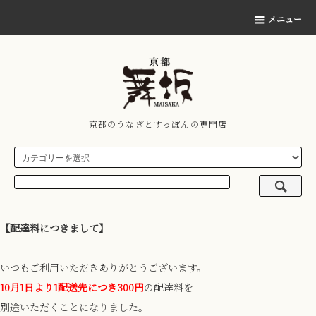
メニュー
京都のうなぎとすっぽんの専門店
【配達料につきまして】
いつもご利用いただきありがとうございます。
10月1日より1配送先につき300円
の配達料を
別途いただくことになりました。