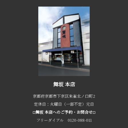
舞坂 本店
京都府京都市下京区朱雀北ノ口町2
定休日：火曜日（一部不定）元日
舞坂 本店へのご予約・お問合せ
□
□
フリーダイアル 0120-088-011