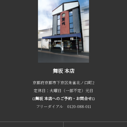
舞坂 本店
京都府京都市下京区朱雀北ノ口町2
定休日：火曜日（一部不定）元日
舞坂 本店へのご予約・お問合せ
□
□
フリーダイアル 0120-088-011