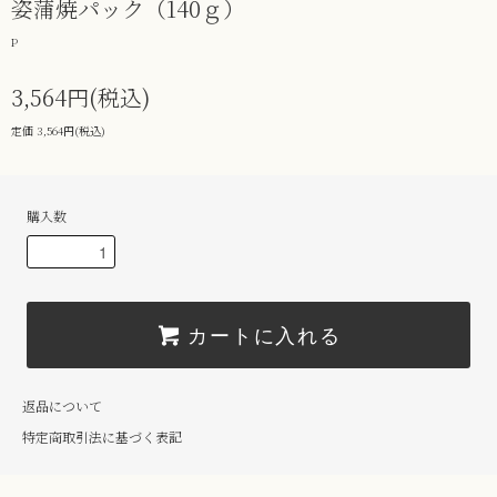
姿蒲焼パック（140ｇ）
P
3,564円(税込)
定価 3,564円(税込)
購入数
カートに入れる
返品について
特定商取引法に基づく表記