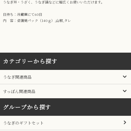
うなぎ丼・うざく、うなぎ鍋などに幅広くお使いいただけます。
日持ち：冷蔵庫にて60日
内 容：姿蒲焼パック（140ｇ）,山椒,タレ
カテゴリーから探す
うなぎ関連商品
すっぽん関連商品
グループから探す
うなぎのギフトセット