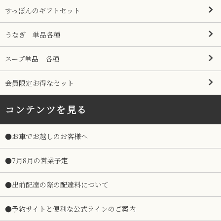
すっぽんのギフトセット
うなぎ 単品各種
スープ単品 各種
会員限定お得なセット
コンテンツを見る
●お車でお越しのお客様へ
●7月8月の営業予定
●出前配達の際の配達料について
●予約サイトと便利な公式ラインのご案内