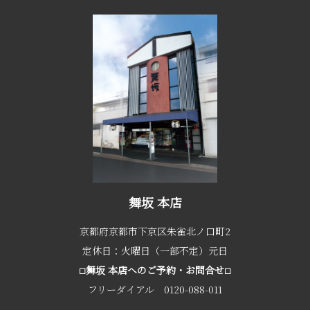
舞坂 本店
京都府京都市下京区朱雀北ノ口町2
定休日：火曜日（一部不定）元日
舞坂 本店へのご予約・お問合せ
□
□
フリーダイアル 0120-088-011