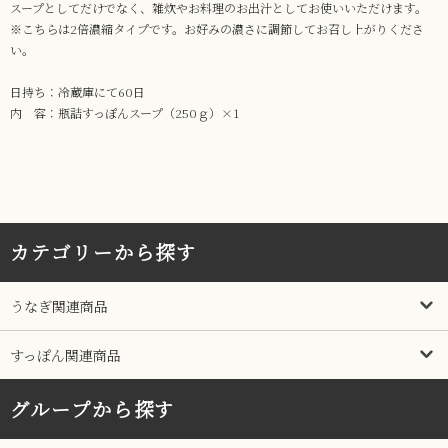
スープとしてだけでなく、雑炊やお料理のお出汁としてお使いいただけます。
※こちらは2倍濃縮タイプです。お好みの濃さに調節してお召し上がりくださ
い。
日持ち：冷蔵庫にて60日
内 容：瓶詰すっぽんスープ（250ｇ）×1
カテゴリーから探す
うなぎ関連商品
すっぽん関連商品
グループから探す