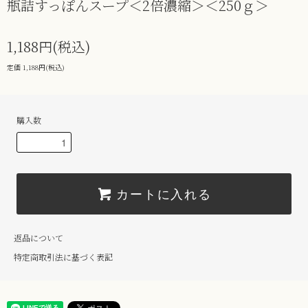
瓶詰すっぽんスープ＜2倍濃縮＞＜250ｇ＞
1,188円(税込)
定価 1,188円(税込)
購入数
カートに入れる
返品について
特定商取引法に基づく表記