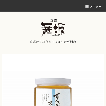
メニュー
京都のうなぎとすっぽんの専門店