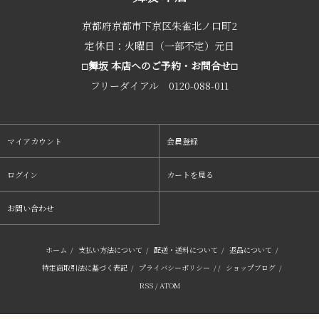
京都府京都市下京区朱雀北ノ口町2
定休日：火曜日（一部不定）元日
舞坂 本店へのご予約・お問合せ
□
□
フリーダイアル 0120-088-011
マイアカウント
会員登録
ログイン
カートを見る
お問い合わせ
ホーム
/
支払い方法について
/
配送・送料について
/
返品について
/
特定商取引法に基づく表記
/
プライバシーポリシー
/ /
ショップブログ
/
RSS
/
ATOM