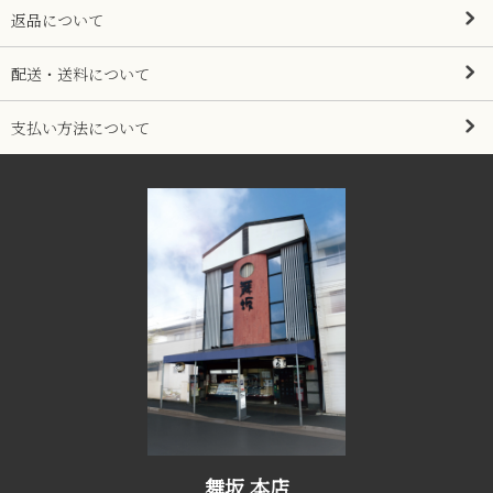
返品について
配送・送料について
支払い方法について
舞坂 本店